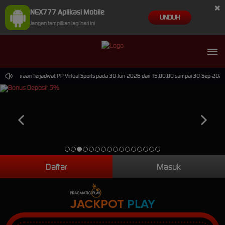
×
NEX777 Aplikasi Mobile
UNDUH
Jangan tampilkan lagi hari ini
emeliharaan Terjadwal: PP Virtual Sports pada 30-Jun-2026 dari 15.00.00 sampai 30-Sep-2026 1
Daftar
Masuk
JACKPOT
PLAY