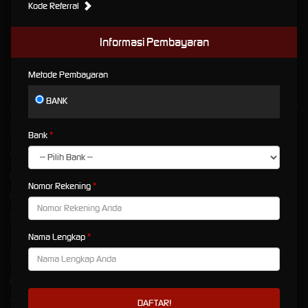
NEX777 Link Login Platform
Kode Referral
Game Online Pakai Tampilan
Informasi Pembayaran
Masa Kini Sudah Resmi
Metode Pembayaran
BANK
Kebijaksanaan
Platform
Bank
Tentang NEX777
Promosi
Responsible Gambling
Loyalty
Nomor Rekening
Pusat Bantuan
Referral
Syarat dan Ketentuan
Nama Lengkap
Kategori
Dukungan
Hot Games
+6285930141336
Slots
Nex777official