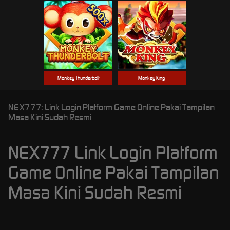
Monkey Thunderbolt
Monkey King
NEX777: Link Login Platform Game Online Pakai Tampilan
Masa Kini Sudah Resmi
NEX777 Link Login Platform
Game Online Pakai Tampilan
Masa Kini Sudah Resmi