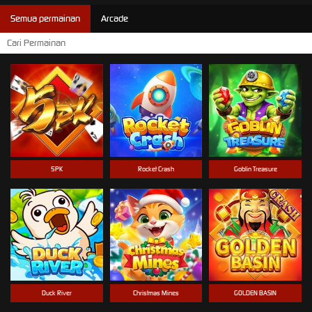
Semua permainan
Arcade
5PK
Rocket Crash
Goblin Treasure
Duck River
Christmas Mines
GOLDEN BASIN