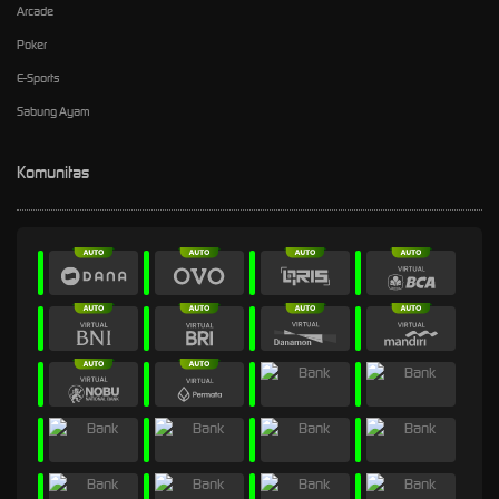
Arcade
Poker
E-Sports
Sabung Ayam
Komunitas