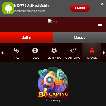
×
NEX777 Aplikasi Mobile
UNDUH
Jangan tampilkan lagi hari ini
Daftar
Masuk
SINO
RACE
TOGEL
OLAHRAGA
CRASH GAME
ARCADE
BTGaming