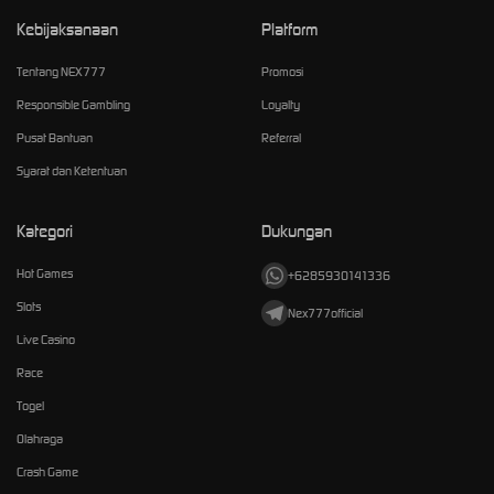
Kebijaksanaan
Platform
Tentang NEX777
Promosi
Responsible Gambling
Loyalty
Pusat Bantuan
Referral
Syarat dan Ketentuan
Kategori
Dukungan
Hot Games
+6285930141336
Slots
Nex777official
Live Casino
Race
Togel
Olahraga
Crash Game