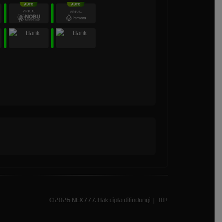
©2026 NEX777. Hak cipta dilindungi | 18+