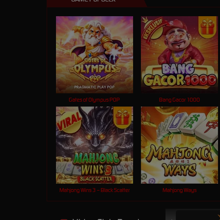
Gates of Olympus POP
Bang Gacor 1000
Mahjong Wins 3 – Black Scatter
Mahjong Ways