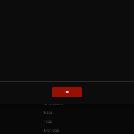
ampilan Masa Kini Sudah Resmi
form Game Online Pakai Tampil
Kategori
Dukunga
Hot Games
+628
OK
Slots
Nex777
Live Casino
Race
Togel
Olahraga