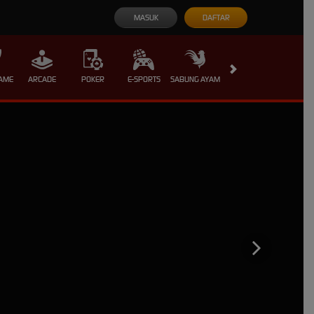
MASUK
DAFTAR
GAME
ARCADE
POKER
E-SPORTS
SABUNG AYAM
PROMOSI