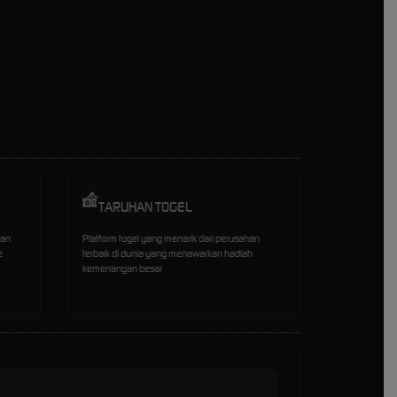
TARUHAN TOGEL
aan
Platform togel yang menarik dari perusahan
e
terbaik di dunia yang menawarkan hadiah
kemenangan besar