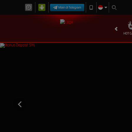
Main di Telegram
HOT 