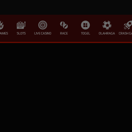
GAMES
SLOTS
LIVE CASINO
RACE
TOGEL
OLAHRAGA
CRASH 