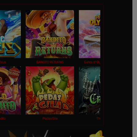
Zeus
BANDITO RETURNS
Gates of Olympus Roulette
dito
Pedas Gila
The Crypt