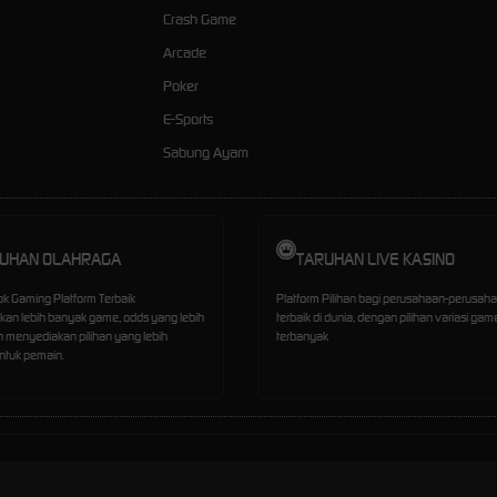
Crash Game
Arcade
Poker
E-Sports
Sabung Ayam
UHAN OLAHRAGA
TARUHAN LIVE KASINO
k Gaming Platform Terbaik
Platform Pilihan bagi perusahaan-perusah
an lebih banyak game, odds yang lebih
terbaik di dunia, dengan pilihan variasi gam
an menyediakan pilihan yang lebih
terbanyak
ntuk pemain.