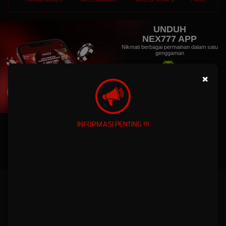
UNDUH
NEX777 APP
Nikmati berbagai permainan dalam satu
genggaman
×
UNDUH
PANDUAN INSTALASI
INFORMASI PENTING !!!
NEX777: Link Login Platform Game Online Pakai Tampilan
Masa Kini Sudah Resmi