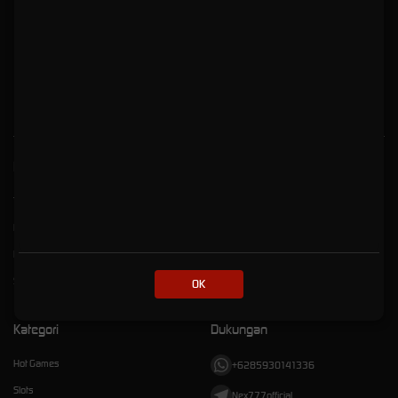
NEX777 Link Login Platform
Game Online Pakai Tampilan
Masa Kini Sudah Resmi
Kebijaksanaan
Platform
Tentang NEX777
Promosi
Responsible Gambling
Loyalty
Pusat Bantuan
Referral
Syarat dan Ketentuan
OK
Kategori
Dukungan
Hot Games
+6285930141336
Slots
Nex777official