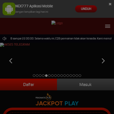
×
NEX777 Aplikasi Mobile
UNDUH
Jangan tampilkan lagi hari ini
13.42.58 sampai 22.00.00. Selama waktu ini, CQ9 permainan tidak akan tersedia. Kami memohon
Daftar
Masuk
JACKPOT
PLAY