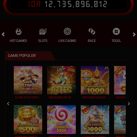
IDR
12,735,896,012
HOT GAMES
SLOTS
LIVE CASINO
RACE
TOGEL
OL
GAME POPULER
GATES OF OLYMPUS POP
TREASURES OF AZTEC
FORTUNE GARUDA 1000
MOCHI MANIA 1
FORTUNE GEMS 500
SWEET BONANZA 2500
GATES OF OLYMPUS 1000
PIRATE QUEST 1