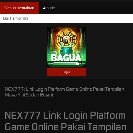
Semua permainan
Arcade
RTP
90%
Bagua
NEX777: Link Login Platform Game Online Pakai Tampilan
Masa Kini Sudah Resmi
NEX777 Link Login Platform
Game Online Pakai Tampilan