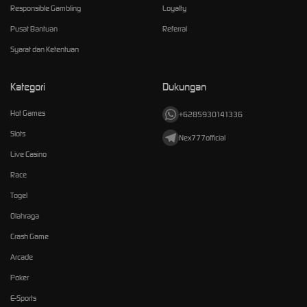
Responsible Gambling
Loyalty
Pusat Bantuan
Referral
Syarat dan Ketentuan
Kategori
Dukungan
Hot Games
+6285930141336
Slots
Nex777official
Live Casino
Race
Togel
Olahraga
Crash Game
Arcade
Poker
E-Sports