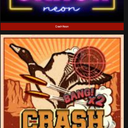
Crash Neon