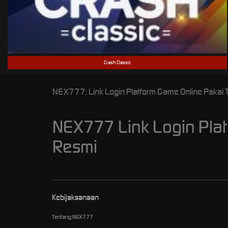
Crash Classic
NEX777: Link Login Platform Game Online Pakai 
NEX777 Link Login Plat
Resmi
Kebijaksanaan
Tentang NEX777