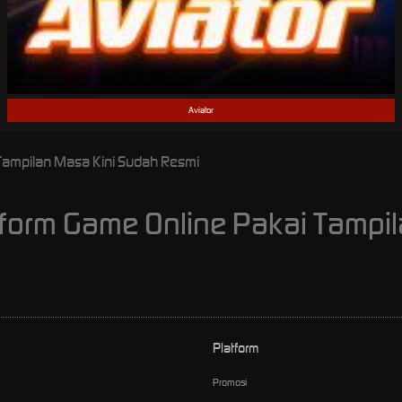
Aviator
Tampilan Masa Kini Sudah Resmi
form Game Online Pakai Tampi
Platform
Promosi