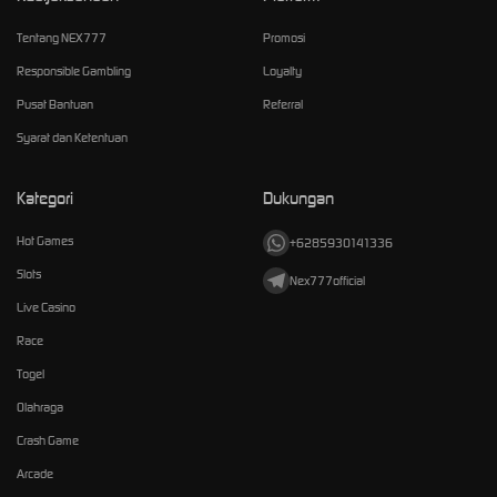
Tentang NEX777
Promosi
Responsible Gambling
Loyalty
Pusat Bantuan
Referral
Syarat dan Ketentuan
Kategori
Dukungan
Hot Games
+6285930141336
Slots
Nex777official
Live Casino
Race
Togel
Olahraga
Crash Game
Arcade