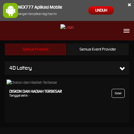
×
NEX777 Aplikasi Mobile
UNDUH
Jangan tampilkan lagi hari ini
Semua Promosi
Semua Event Provider
4D Lottery
DISKON DAN HADIAH TERBESAR
Detail
Tanggal akhir:
-