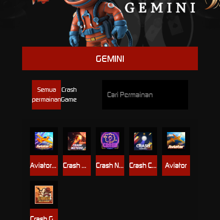
GEMINI
Semua
Crash
permainan
Game
Aviator2-Sky Elite
Crash Meteor
Crash Neon
Crash Classic
Aviator
Crash Gold Rush