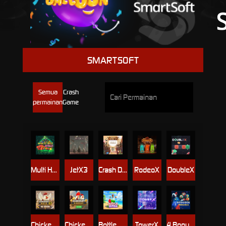
SMARTSOFT
Semua
Crash
permainan
Game
Multi Hot Wheel
JetX3
Crash Duel X
RodeoX
DoubleX
ChickenWays
Chicken Highway
Bottle Mania
TowerX
4 Bonuses Bonanza