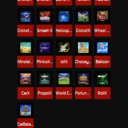
CricketerX
Smash X
HelicopterX
CricketX
Wheel Of Destiny
MineIsland
PlinkoXClassic
JetX
Cheesy Road
Balloon
CarX
PropelX
World Champion X
Fortune Catch
RollX
CaiBalaoCappadocia