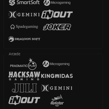
Arcade