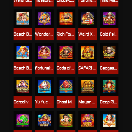
Water Dragon
Treasure Hunters
Circus-Lucky Mix
Fortune Cat
Time Machine
Beach Baby
Wonderland
Rich Fortune
Weird Xmas2
Gold Fairy 2
Beach Baby2
Fortunate Lion-Lucky Mix
Gods of Egypt2
SAFARI HEAT-MULTIPLY FUN
Gaogashou2 MULTIPLY FUN
Detective Girl
Yu Yue Long Men
Ghost Mansion
Mayan Adventure
Deep Rising