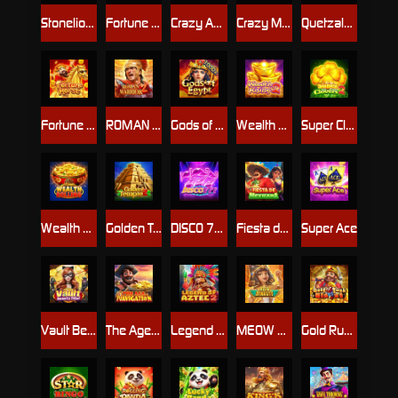
Stonelions
Fortune Toto 4D
Crazy ATM
Crazy Money Rolling
Quetzalcoatl
Fortune Horse
ROMAN WARRIOR2
Gods of Egypt
Wealth Rising 2
Super Clovers 2
Wealth Rolling
Golden Temple2
DISCO 777
Fiesta de Mexicana
Super Ace
Vault Beauty Thief
The Age Of Navigation
Legend of Aztec2
MEOW DYNASTY
Gold Rush Blast