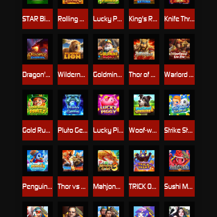
STAR Bingo
Rolling Panda
Lucky Panda
King's Return
Knife Throwing Show
Dragon's Expedition
Wilderness Lion
Goldmine Blast
Thor of Mars
Warlord Lu Bu
Gold Rush Party
Pluto Gems
Lucky Piggy
Woof-woof Paradise
Strike Storm
Penguin Smash
Thor vs Loki
Mahjong Gold 3
TRICK OR TREAT
Sushi Match