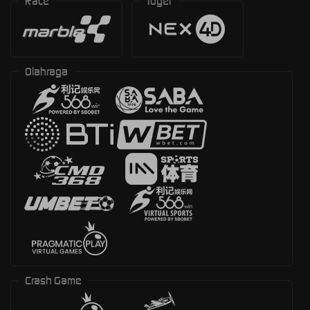
Race
Togel
Olahraga
Crash Game