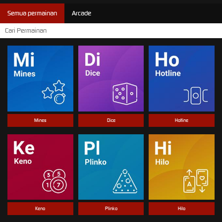
Semua permainan
Arcade
Mines
Dice
Hotline
Keno
Plinko
Hilo