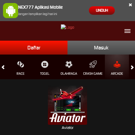
×
NEX777 Aplikasi Mobile
UNDUH
Jangan tampilkan lagi hari ini
Daftar
Masuk
SINO
RACE
TOGEL
OLAHRAGA
CRASH GAME
ARCADE
Aviator