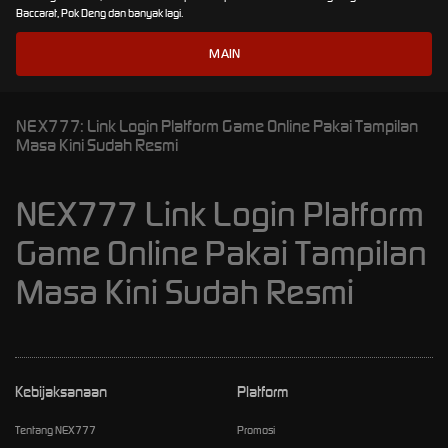
Baccarat, Pok Deng dan banyak lagi.
MAIN
NEX777: Link Login Platform Game Online Pakai Tampilan
Masa Kini Sudah Resmi
NEX777 Link Login Platform
Game Online Pakai Tampilan
Masa Kini Sudah Resmi
Kebijaksanaan
Platform
Tentang NEX777
Promosi