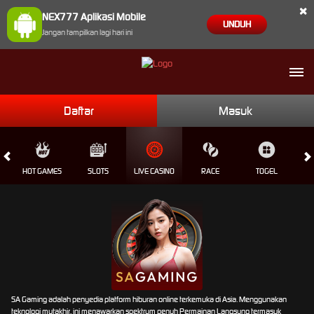
×
NEX777 Aplikasi Mobile
UNDUH
Jangan tampilkan lagi hari ini
Daftar
Masuk
HOT GAMES
SLOTS
LIVE CASINO
RACE
TOGEL
OL
SA Gaming adalah penyedia platform hiburan online terkemuka di Asia. Menggunakan
teknologi mutakhir, ini menawarkan spektrum penuh Permainan Langsung termasuk