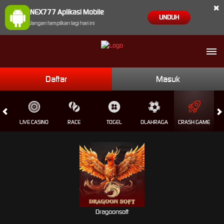
×
NEX777 Aplikasi Mobile
UNDUH
Jangan tampilkan lagi hari ini
Daftar
Masuk
S
LIVE CASINO
RACE
TOGEL
OLAHRAGA
CRASH GAME
Dragoonsoft