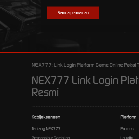
Semua permainan
NEX777: Link Login Platform Game Online Pakai 
NEX777 Link Login Plat
Resmi
Kebijaksanaan
Platform
Tentang NEX777
Promosi
Responsible Gambling
Loyalty