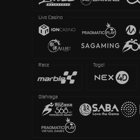
Live Casino
Race
Togel
Olahraga