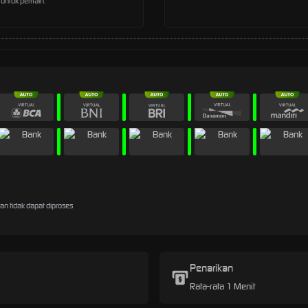
untuk pemain.
an tidak dapat diproses
Penarikan
Rata-rata 1 Menit