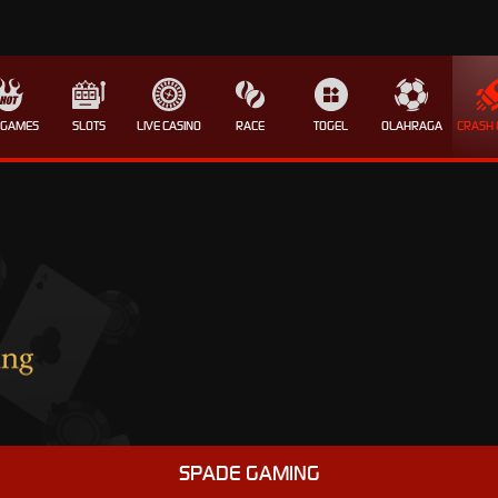
 GAMES
SLOTS
LIVE CASINO
RACE
TOGEL
OLAHRAGA
CRASH
SPADE GAMING