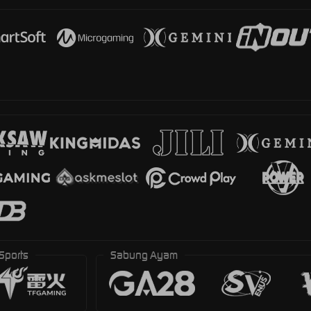
Sports
Sabung Ayam