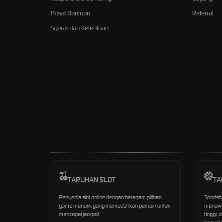
Pusat Bantuan
Referral
Syarat dan Ketentuan
TARUHAN SLOT
TA
Penyedia slot online dengan beragam pilihan
Sportsb
game menarik yang memudahkan pemain untuk
menawar
mencapai jackpot
tinggi,