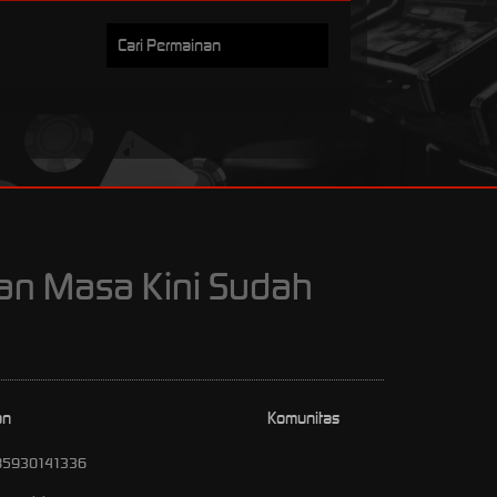
lan Masa Kini Sudah
an
Komunitas
85930141336