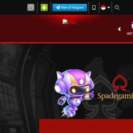
Main di Telegram
HOT