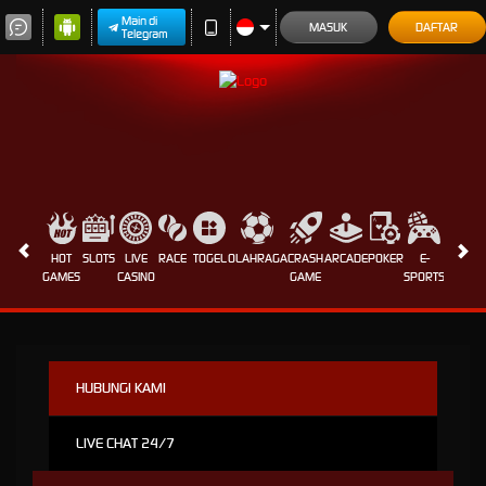
Main di
MASUK
DAFTAR
Telegram
HOT
SLOTS
LIVE
RACE
TOGEL
OLAHRAGA
CRASH
ARCADE
POKER
E-
SABUN
GAMES
CASINO
GAME
SPORTS
AYAM
HUBUNGI KAMI
LIVE CHAT 24/7