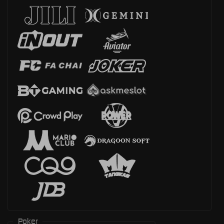
Poker