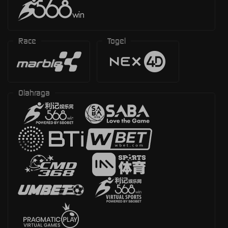
Race
Togel
Olahraga