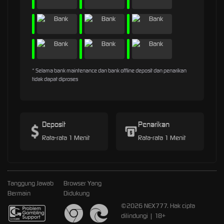
* Selama bank maintenance dan bank offline deposit dan penarikan
tidak dapat diproses
Deposit
Penarikan
Rata-rata 1 Menit
Rata-rata 1 Menit
Tanggung Jawab
Browser Yang
Bermain
Didukung
©2026 NEX777. Hak cipta
dilindungi | 18+