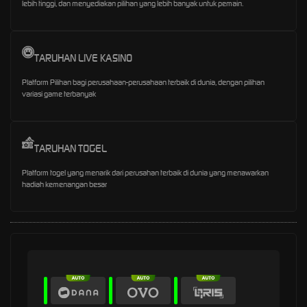
lebih tinggi, dan menyediakan pilihan yang lebih banyak untuk pemain.
TARUHAN LIVE KASINO
Platform Pilihan bagi perusahaan-perusahaan terbaik di dunia, dengan pilihan
variasi game terbanyak
TARUHAN TOGEL
Platform togel yang menarik dari perusahan terbaik di dunia yang menawarkan
hadiah kemenangan besar