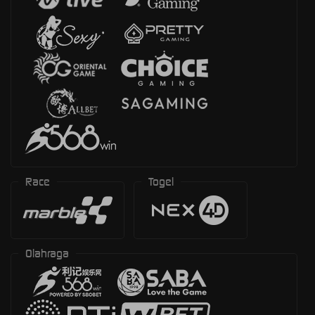
Race
Togel
Olahraga