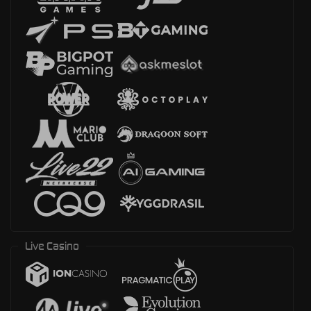
Live Casino