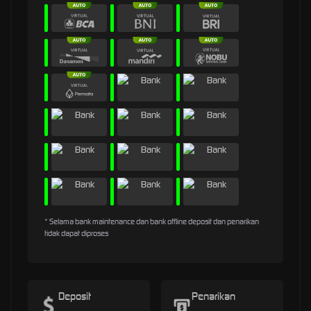
* Selama bank maintenance dan bank offline deposit dan penarikan
tidak dapat diproses
Deposit
Penarikan