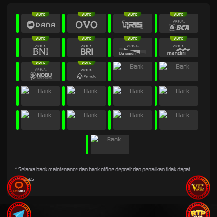
* Selama bank maintenance dan bank offline deposit dan penarikan tidak dapat
diproses