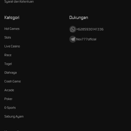
Syarat dan Ketentuan
Kategori
Dukungan
Hot Games
+6285930141336
Slots
Nex777official
Live Casino
Race
Togel
Olahraga
Crash Game
Arcade
Poker
E-Sports
Sabung Ayam