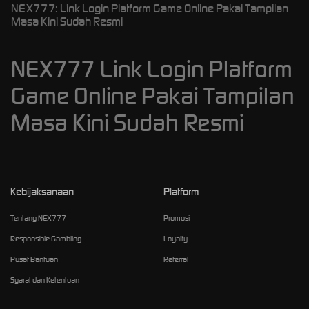
NEX777: Link Login Platform Game Online Pakai Tampilan
Masa Kini Sudah Resmi
NEX777 Link Login Platform
Game Online Pakai Tampilan
Masa Kini Sudah Resmi
Kebijaksanaan
Platform
Tentang NEX777
Promosi
Responsible Gambling
Loyalty
Pusat Bantuan
Referral
Syarat dan Ketentuan