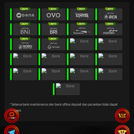
* Selama bank maintenance dan bank offline deposit dan penarikan tidak dapat
diproses