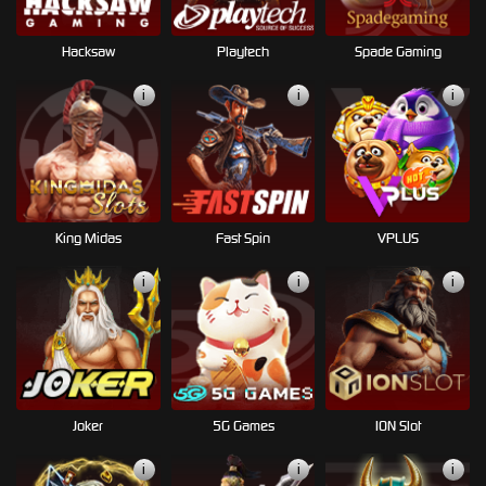
Hacksaw
Playtech
Spade Gaming
i
i
i
King Midas
Fast Spin
VPLUS
i
i
i
Joker
5G Games
ION Slot
i
i
i