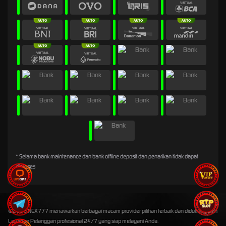
* Selama bank maintenance dan bank offline deposit dan penarikan tidak dapat
diproses
©2026 NEX777 menawarkan berbagai macam provider pilihan terbaik dan didukung oleh
Layanan Pelanggan profesional 24/7 yang siap melayani Anda.