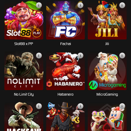
i
i
i
Slot88 x PP
Fachai
Jili
i
i
i
No Limit City
Habanero
MicroGaming
i
i
i