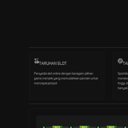
TARUHAN SLOT
TA
Penyedia slot online dengan beragam pilihan
Sportsb
game menarik yang memudahkan pemain untuk
menawar
mencapai jackpot
tinggi,
banyak 