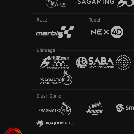
Race
Togel
Olahraga
Crash Game