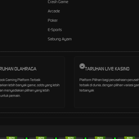
Crash Game
Arcade
Poker
E-Sports
Sabung Ayam
RUHAN OLAHRAGA
TARUHAN LIVE KASINO
ook Gaming Platform Terbaik
Platform Pilihan bagi perusahaan-perusa
kan lebih banyak game, odds yang lebih
terbaik di dunia, dengan pilihan variasi g
 dan menyediakan pilihan yang lebih
terbanyak
untuk pemain.