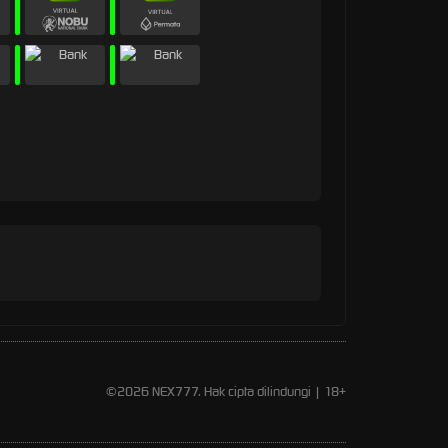
©2026 NEX777. Hak cipta dilindungi | 18+